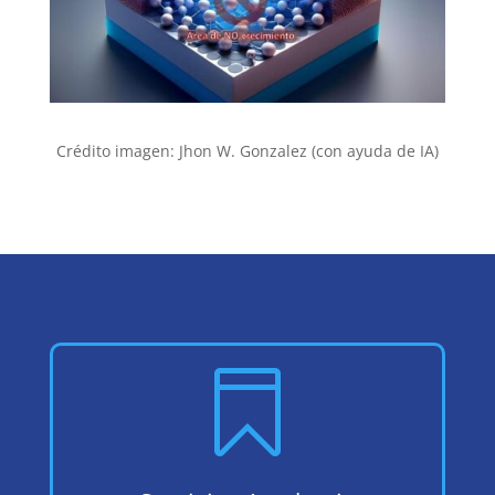
Crédito imagen:
Jhon W. Gonzalez (con ayuda de IA)
