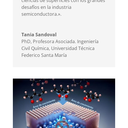
ciencias de superficies con los grandes
desafíos en la industria
semiconductora.».
Tania Sandoval
PhD, Profesora Asociada. Ingeniería
Civil Química
,
Universidad Técnica
Federico Santa María