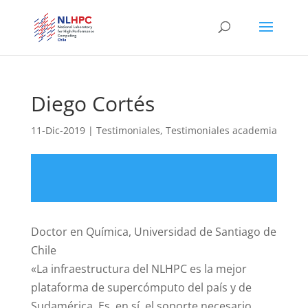
Diego Cortés
11-Dic-2019
|
Testimoniales
,
Testimoniales academia
Doctor en Química, Universidad de Santiago de
Chile
«La infraestructura del NLHPC es la mejor
plataforma de supercómputo del país y de
Sudamérica. Es, en sí, el soporte necesario