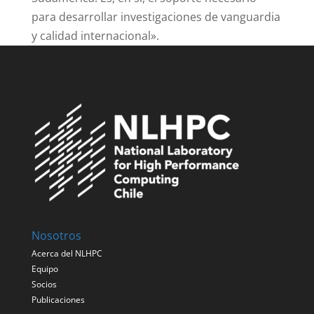
para desarrollar investigaciones de vanguardia
y calidad internacional».
Nosotros
Acerca del NLHPC
Equipo
Socios
Publicaciones