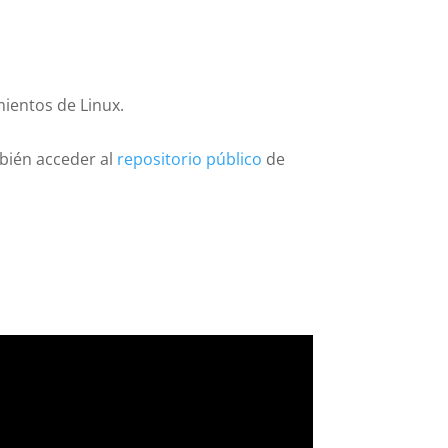
mientos de Linux.
bién acceder al
repositorio público
de