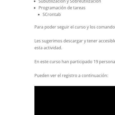
Subutilización y Sobreutilización
Programación de tareas
SCrontab
Para poder seguir el curso y los comando
Les sugerimos descargar y tener accesibl
esta actividad.
En este curso han participado 19 persona
Pueden ver el registro a continuación: