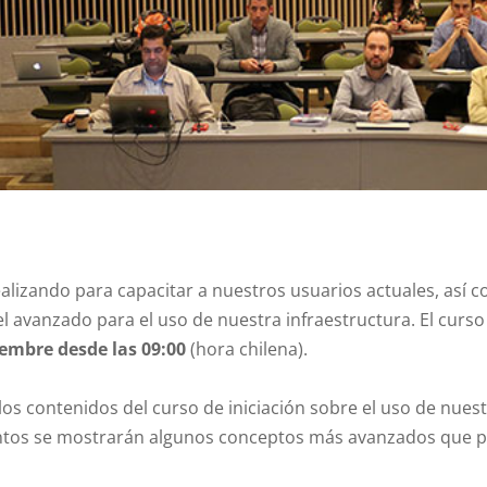
alizando para capacitar a nuestros usuarios actuales, así c
el avanzado para el uso de nuestra infraestructura. El curso
iembre desde las 09:00
(hora chilena).
los contenidos del curso de iniciación sobre el uso de nue
ientos se mostrarán algunos conceptos más avanzados que p