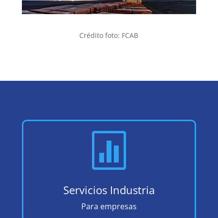
Crédito foto: FCAB

Servicios Industria
Para empresas