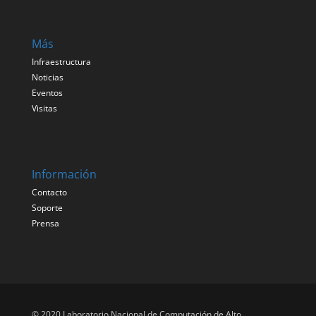
Más
Infraestructura
Noticias
Eventos
Visitas
Información
Contacto
Soporte
Prensa
© 2020 Laboratorio Nacional de Computación de Alto