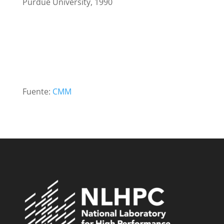
Purdue University, 1990
Fuente:
CMM