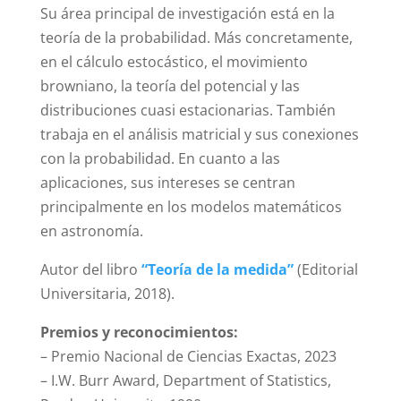
Su área principal de investigación está en la
teoría de la probabilidad. Más concretamente,
en el cálculo estocástico, el movimiento
browniano, la teoría del potencial y las
distribuciones cuasi estacionarias. También
trabaja en el análisis matricial y sus conexiones
con la probabilidad. En cuanto a las
aplicaciones, sus intereses se centran
principalmente en los modelos matemáticos
en astronomía.
Autor del libro
“Teoría de la medida”
(Editorial
Universitaria, 2018).
Premios y reconocimientos:
– Premio Nacional de Ciencias Exactas, 2023
– I.W. Burr Award, Department of Statistics,